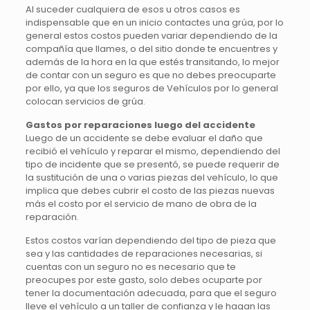
Al suceder cualquiera de esos u otros casos es
indispensable que en un inicio contactes una grúa, por lo
general estos costos pueden variar dependiendo de la
compañía que llames, o del sitio donde te encuentres y
además de la hora en la que estés transitando, lo mejor
de contar con un seguro es que no debes preocuparte
por ello, ya que los seguros de Vehículos por lo general
colocan servicios de grúa.
Gastos por reparaciones luego del accidente
Luego de un accidente se debe evaluar el daño que
recibió el vehículo y reparar el mismo, dependiendo del
tipo de incidente que se presentó, se puede requerir de
la sustitución de una o varias piezas del vehículo, lo que
implica que debes cubrir el costo de las piezas nuevas
más el costo por el servicio de mano de obra de la
reparación.
Estos costos varían dependiendo del tipo de pieza que
sea y las cantidades de reparaciones necesarias, si
cuentas con un seguro no es necesario que te
preocupes por este gasto, solo debes ocuparte por
tener la documentación adecuada, para que el seguro
lleve el vehículo a un taller de confianza y le hagan las