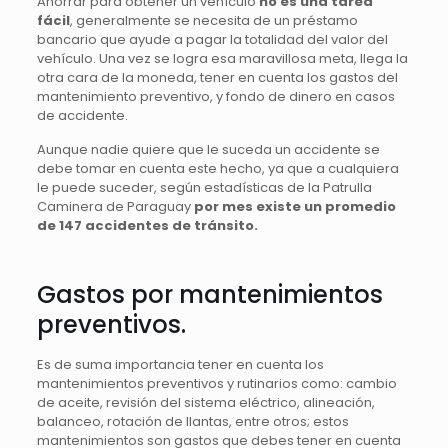
Ahorrar para obtener un vehículo
no es una tarea
fácil
, generalmente se necesita de un préstamo
bancario que ayude a pagar la totalidad del valor del
vehículo. Una vez se logra esa maravillosa meta, llega la
otra cara de la moneda, tener en cuenta los gastos del
mantenimiento preventivo, y fondo de dinero en casos
de accidente.
Aunque nadie quiere que le suceda un accidente se
debe tomar en cuenta este hecho, ya que a cualquiera
le puede suceder, según estadísticas de la Patrulla
Caminera de Paraguay
por mes existe un promedio
de 147 accidentes de tránsito.
Gastos por mantenimientos
preventivos.
Es de suma importancia tener en cuenta los
mantenimientos preventivos y rutinarios como: cambio
de aceite, revisión del sistema eléctrico, alineación,
balanceo, rotación de llantas, entre otros; estos
mantenimientos son gastos que debes tener en cuenta