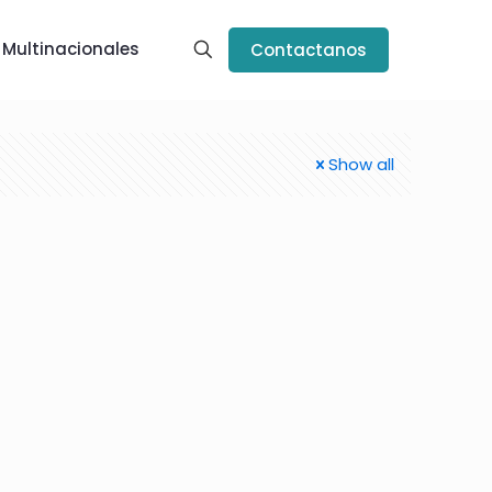
 Multinacionales
Contactanos
Show all