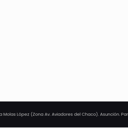
da Molas López (Zona Av. Aviadores del Chaco). Asunción. Par