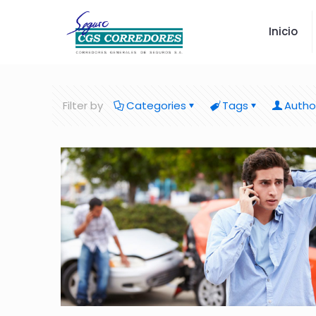
Inicio
Filter by
Categories
Tags
Autho